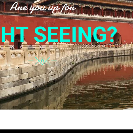
Are you up for
GHT SEEING?