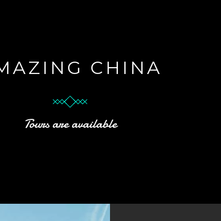
MAZING CHINA
Tours are available