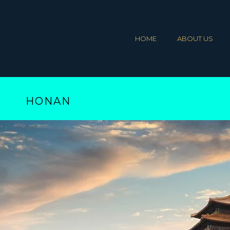
HOME
ABOUT US
HONAN