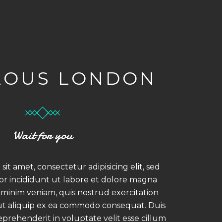
LOUS LONDON
Wait for you
it amet, consectetur adipisicing elit, sed
r incididunt ut labore et dolore magna
 minim veniam, quis nostrud exercitation
i ut aliquip ex ea commodo consequat. Duis
reprehenderit in voluptate velit esse cillum